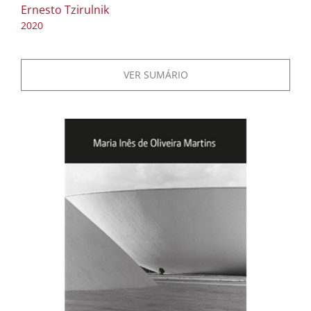
Ernesto Tzirulnik
2020
VER SUMÁRIO