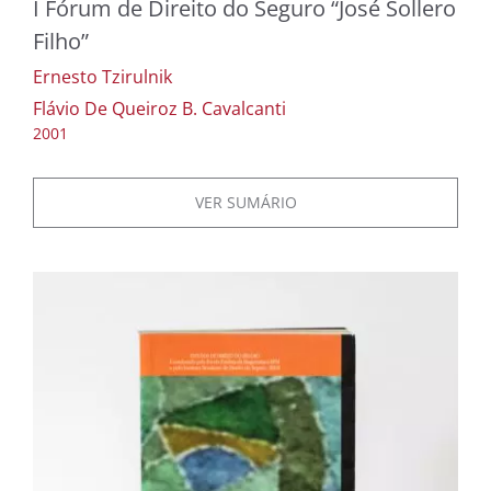
I Fórum de Direito do Seguro “José Sollero
Filho”
Ernesto Tzirulnik
Flávio De Queiroz B. Cavalcanti
2001
VER SUMÁRIO