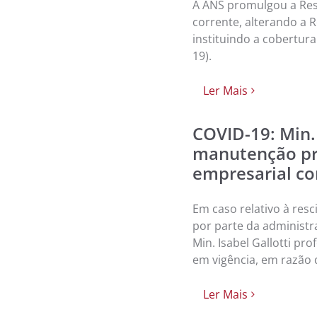
A ANS promulgou a Res
corrente, alterando a R
instituindo a cobertur
19).
Ler Mais
COVID-19: Min.
manutenção pro
empresarial co
Em caso relativo à res
por parte da administr
Min. Isabel Gallotti p
em vigência, em razão 
Ler Mais