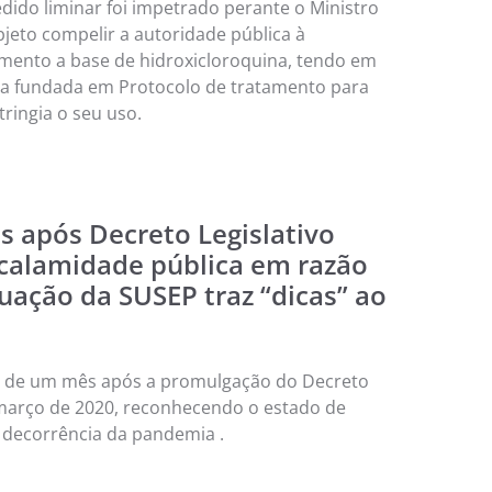
ido liminar foi impetrado perante o Ministro
bjeto compelir a autoridade pública à
mento a base de hidroxicloroquina, tendo em
ca fundada em Protocolo de tratamento para
tringia o seu uso.
 após Decreto Legislativo
calamidade pública em razão
uação da SUSEP traz “dicas” ao
is de um mês após a promulgação do Decreto
e março de 2020, reconhecendo o estado de
 decorrência da pandemia .