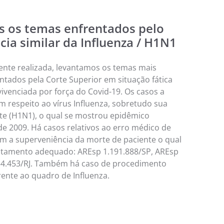
s os temas enfrentados pelo
cia similar da Influenza / H1N1
nte realizada, levantamos os temas mais
tados pela Corte Superior em situação fática
ivenciada por força do Covid-19. Os casos a
m respeito ao vírus Influenza, sobretudo sua
te (H1N1), o qual se mostrou epidêmico
e 2009. Há casos relativos ao erro médico de
om a superveniência da morte de paciente o qual
ratamento adequado: AREsp 1.191.888/SP, AREsp
654.453/RJ. Também há caso de procedimento
ente ao quadro de Influenza.