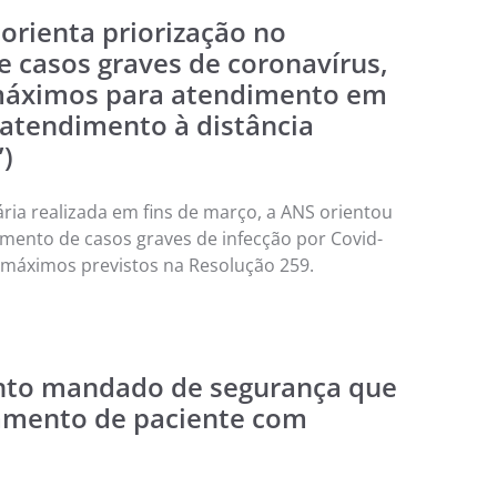
orienta priorização no
 casos graves de coronavírus,
 máximos para atendimento em
a atendimento à distância
”)
ria realizada em fins de março, a ANS orientou
imento de casos graves de infecção por Covid-
s máximos previstos na Resolução 259.
into mandado de segurança que
tamento de paciente com