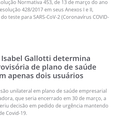
olução Normativa 453, de 13 de março do ano
esolução 428/2017 em seus Anexos I e II,
a do teste para SARS-CoV-2 (Coronavírus COVID-
 Isabel Gallotti determina
visória de plano de saúde
m apenas dois usuários
cisão unilateral em plano de saúde empresarial
adora, que seria encerrado em 30 de março, a
roferiu decisão em pedido de urgência mantendo
de Covid-19.