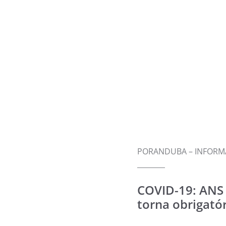
PORANDUBA – INFORMA
COVID-19: ANS
torna obrigató