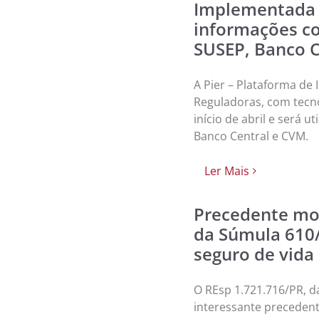
Implementada 
informações c
SUSEP, Banco C
A Pier – Plataforma de
Reguladoras, com tecn
início de abril e será 
Banco Central e CVM.
Ler Mais
Precedente mod
da Súmula 610/S
seguro de vida
O REsp 1.721.716/PR, da
interessante precedent