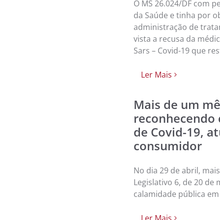
O MS 26.024/DF com ped
da Saúde e tinha por o
administração de trata
vista a recusa da médi
Sars – Covid-19 que res
Ler Mais
Mais de um mês
reconhecendo 
de Covid-19, at
consumidor
No dia 29 de abril, ma
Legislativo 6, de 20 d
calamidade pública em
Ler Mais