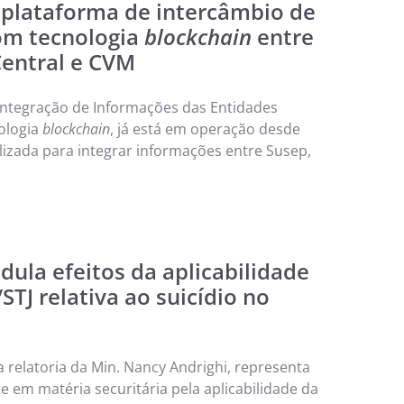
plataforma de intercâmbio de
om tecnologia
blockchain
entre
entral e CVM
 Integração de Informações das Entidades
ologia
blockchain
, já está em operação desde
utilizada para integrar informações entre Susep,
ula efeitos da aplicabilidade
TJ relativa ao suicídio no
 relatoria da Min. Nancy Andrighi, representa
e em matéria securitária pela aplicabilidade da