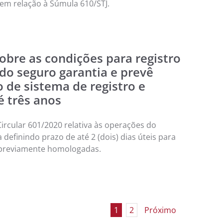
 em relação à Súmula 610/STJ.
obre as condições para registro
do seguro garantia e prevê
de sistema de registro e
é três anos
rcular 601/2020 relativa às operações do
a definindo prazo de até 2 (dois) dias úteis para
 previamente homologadas.
1
2
Próximo