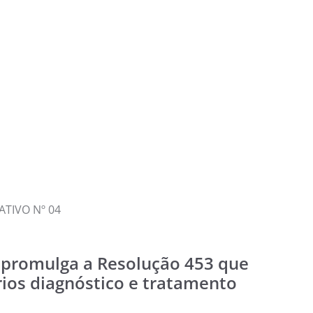
TIVO Nº 04
 promulga a Resolução 453 que
rios diagnóstico e tratamento