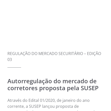
NOTÍC
MÚSI
CINE
FOTO
REGULAÇÃO DO MERCADO SECURITÁRIO – EDIÇÃO
ARTE
03
LITE
Autorregulação do mercado de
corretores proposta pela SUSEP
Através do Edital 01/2020, de janeiro do ano
corrente, a SUSEP lançou proposta de