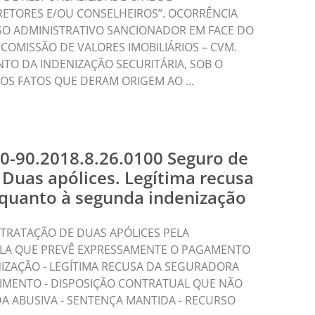
RETORES E/OU CONSELHEIROS”. OCORRÊNCIA
SSO ADMINISTRATIVO SANCIONADOR EM FACE DO
COMISSÃO DE VALORES IMOBILIÁRIOS – CVM.
TO DA INDENIZAÇÃO SECURITÁRIA, SOB O
S FATOS QUE DERAM ORIGEM AO ...
0-90.2018.8.26.0100 Seguro de
 Duas apólices. Legítima recusa
quanto à segunda indenização
NTRATAÇÃO DE DUAS APÓLICES PELA
ULA QUE PREVÊ EXPRESSAMENTE O PAGAMENTO
IZAÇÃO - LEGÍTIMA RECUSA DA SEGURADORA
IMENTO - DISPOSIÇÃO CONTRATUAL QUE NÃO
A ABUSIVA - SENTENÇA MANTIDA - RECURSO