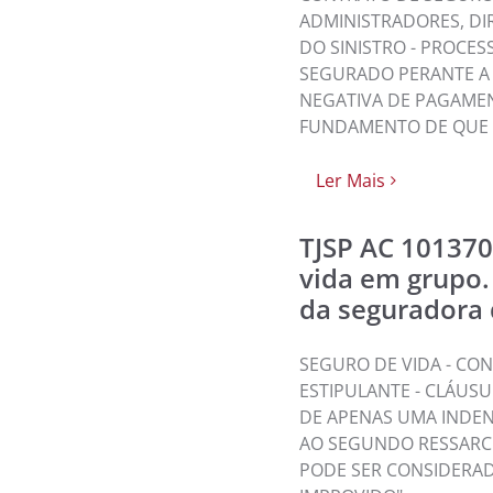
ADMINISTRADORES, DI
DO SINISTRO - PROCE
SEGURADO PERANTE A 
NEGATIVA DE PAGAMEN
FUNDAMENTO DE QUE O
Ler Mais
TJSP AC 101370
vida em grupo.
da seguradora 
SEGURO DE VIDA - CO
ESTIPULANTE - CLÁUS
DE APENAS UMA INDEN
AO SEGUNDO RESSARC
PODE SER CONSIDERAD