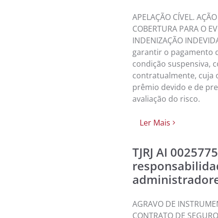
APELAÇÃO CÍVEL. AÇÃO
COBERTURA PARA O EV
INDENIZAÇÃO INDEVIDA. 
garantir o pagamento d
condição suspensiva, 
contratualmente, cuja
prêmio devido e de pre
avaliação do risco.
Ler Mais
TJRJ AI 002577
responsabilidad
administradore
AGRAVO DE INSTRUMEN
CONTRATO DE SEGURO 