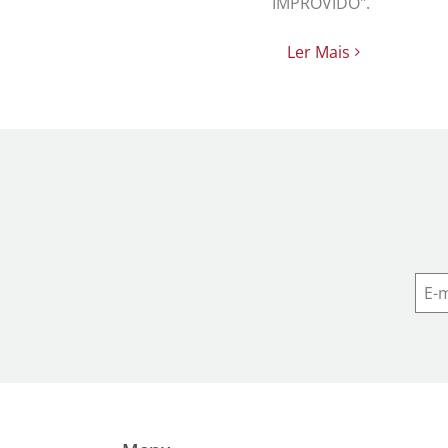
IMPROVIDO".
Ler Mais