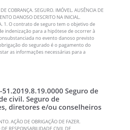
 DE COBRANÇA. SEGURO. IMÓVEL. AUSÊNCIA DE
ENTO DANOSO DESCRITO NA INICIAL.
1. O contrato de seguro tem o objetivo de
e indenização para a hipótese de ocorrer à
consubstanciada no evento danoso previsto
 obrigação do segurado é o pagamento do
star as informações necessárias para a
5-51.2019.8.19.0000 Seguro de
e civil. Seguro de
s, diretores e/ou conselheiros
TO. AÇÃO DE OBRIGAÇÃO DE FAZER.
DE RESPONSABILIDADE CIVIL DE