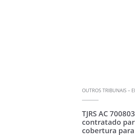
OUTROS TRIBUNAIS – E
TJRS AC 700803
contratado para
cobertura para