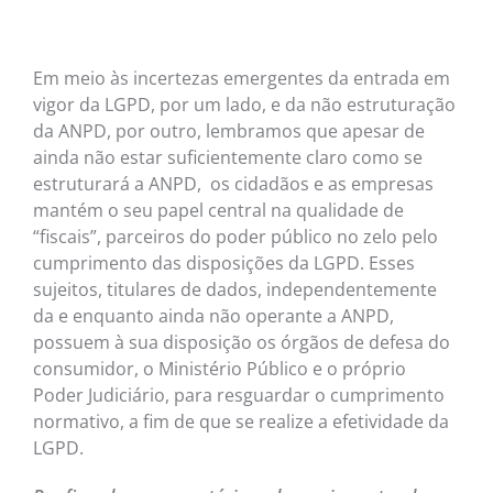
NOTÍC
MÚSI
Em meio às incertezas emergentes da entrada em
vigor da LGPD, por um lado, e da não estruturação
CINE
da ANPD, por outro, lembramos que apesar de
ainda não estar suficientemente claro como se
FOTO
estruturará a ANPD, os cidadãos e as empresas
mantém o seu papel central na qualidade de
“fiscais”, parceiros do poder público no zelo pelo
ARTE
cumprimento das disposições da LGPD. Esses
sujeitos, titulares de dados, independentemente
LITE
da e enquanto ainda não operante a ANPD,
possuem à sua disposição os órgãos de defesa do
consumidor, o Ministério Público e o próprio
Poder Judiciário, para resguardar o cumprimento
normativo, a fim de que se realize a efetividade da
LGPD.