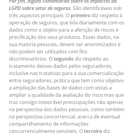
Por fim, alguns comentários sobre os impactos da
LGPD sobre setor de seguros
. São identificáveis sob
três aspectos principais: O
primeiro
diz respeito à
operação de seguros, que lida diariamente com os
dados como o objeto para a aferição de riscos e
precificação dos seus produtos. Esses dados, na
sua maioria pessoais, devem ser anonimizados e
não podem ser utilizados com fins
discriminatórios. O
segundo
diz respeito ao
tratamento desses dados pelos seguradores,
inclusive nas tratativas para a sua comercialização
entre seguradores, prática que tem como objetivo
a ampliação das bases de dados com vistas a
ampliar a qualidade da avaliação do risco mas que
traz consigo inexorável preocupações não apenas
na perspectiva dos dados pessoais, como também
na perspectiva concorrencial, acerca de eventual
compartilhamento de informações
concorrencialmente sensíveis. O
terceiro
diz