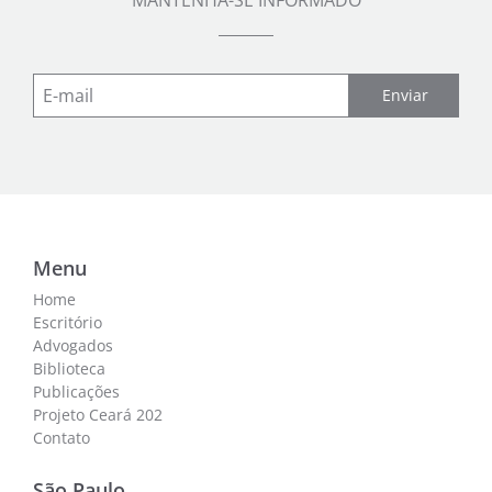
MANTENHA-SE INFORMADO
Enviar
Menu
Home
Escritório
Advogados
Biblioteca
Publicações
Projeto Ceará 202
Contato
São Paulo