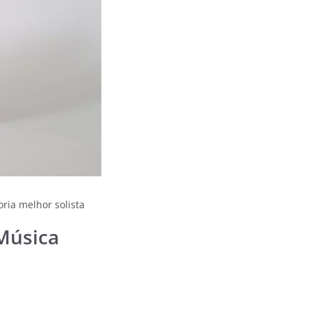
oria melhor solista
 Música