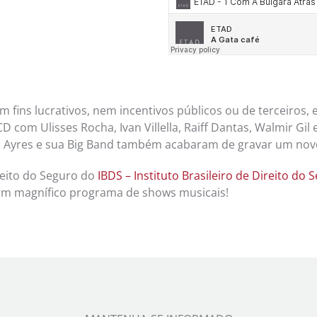
m fins lucrativos, nem incentivos públicos ou de terceiros,
 com Ulisses Rocha, Ivan Villella, Raiff Dantas, Walmir Gil e
n Ayres e sua Big Band também acabaram de gravar um nov
reito do Seguro do
IBDS – Instituto Brasileiro de Direito do 
um magnífico programa de shows musicais!