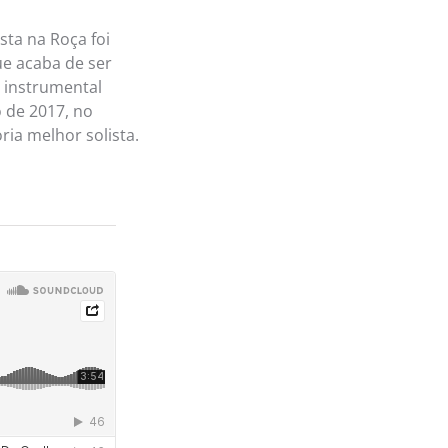
sta na Roça foi
ue acaba de ser
 instrumental
o de 2017, no
ria melhor solista.