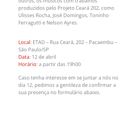
outros, os músicos com trabalhos
produzidos pelo Projeto Ceará 202, como
Ulisses Rocha, José Domingos, Toninho
Ferragutti e Nelson Ayres.
Local
: ETAD – Rua Ceará, 202 – Pacaembu –
São Paulo/SP
Data
: 12 de abril
Horário
: a partir das 19h00
Caso tenha interesse em se juntar a nós no
dia 12, pedimos a gentileza de confirmar a
sua presença no formulário abaixo.