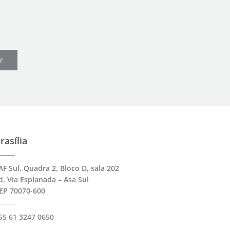
r
rasília
AF Sul, Quadra 2, Bloco D, sala 202
d. Via Esplanada – Asa Sul
EP 70070-600
55 61 3247 0650