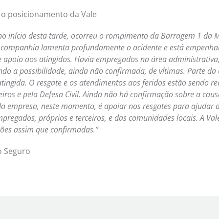
, o posicionamento da Vale
no início desta tarde, ocorreu o rompimento da Barragem 1 da M
 companhia lamenta profundamente o acidente e está empenha
e apoio aos atingidos. Havia empregados na área administrativa,
cando a possibilidade, ainda não confirmada, de vítimas. Parte d
tingida. O resgate e os atendimentos aos feridos estão sendo re
ros e pela Defesa Civil. Ainda não há confirmação sobre a caus
a empresa, neste momento, é apoiar nos resgates para ajudar a
mpregados, próprios e terceiros, e das comunidades locais. A Val
ões assim que confirmadas.”
o Seguro