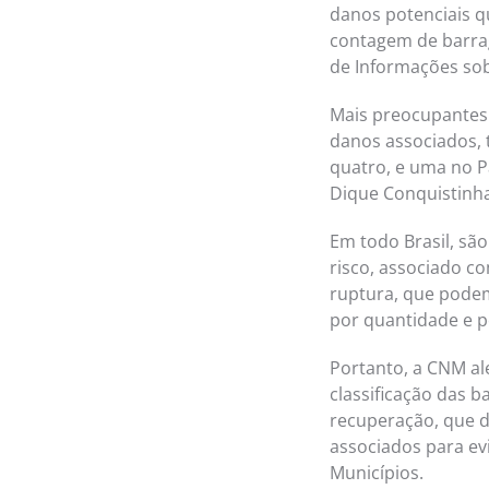
danos potenciais q
contagem de barrag
de Informações sob
Mais preocupantes 
danos associados, 
quatro, e uma no 
Dique Conquistinha
Em todo Brasil, sã
risco, associado co
ruptura, que podem
por quantidade e p
Portanto, a CNM ale
classificação das 
recuperação, que d
associados para e
Municípios.