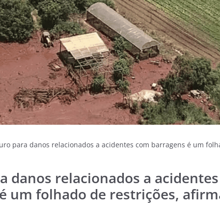
uro para danos relacionados a acidentes com barragens é um folha
a danos relacionados a acidente
é um folhado de restrições, afirm