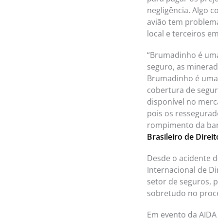
negligência. Algo 
avião tem problema
local e terceiros e
“Brumadinho é uma
seguro, as minerad
Brumadinho é uma 
cobertura de segur
disponível no merca
pois os ressegurad
rompimento da bar
Brasileiro de Direi
Desde o acidente d
Internacional de D
setor de seguros, p
sobretudo no proce
Em evento da AIDA 