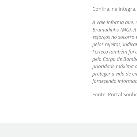
Confira, na íntegra
A Vale informa que, 
Brumadinho (MG). A
esforços no socorro 
pelos rejeitos, indi
Ferteco também foi a
pelo Corpo de Bombei
prioridade máxima d
proteger a vida de e
fornecendo informaç
Fonte: Portal Sonh