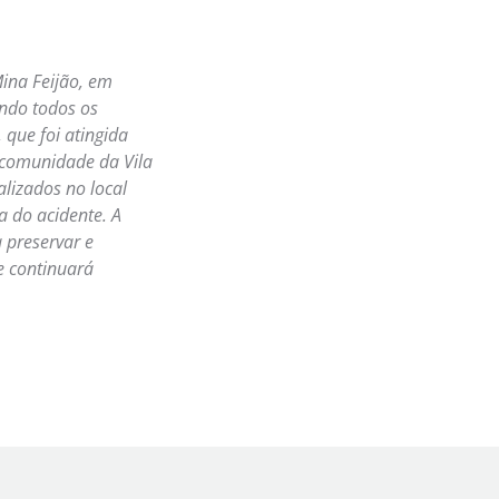
ina Feijão, em
ndo todos os
 que foi atingida
a comunidade da Vila
alizados no local
a do acidente. A
 preservar e
e continuará