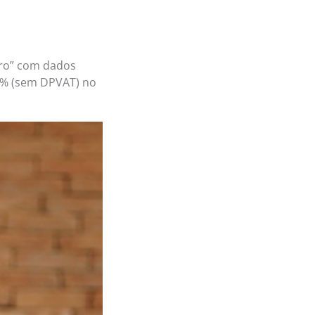
uro” com dados
7% (sem DPVAT) no