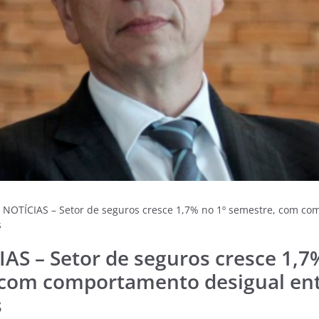
 NOTÍCIAS – Setor de seguros cresce 1,7% no 1º semestre, com co
s
AS – Setor de seguros cresce 1,7
 com comportamento desigual ent
s