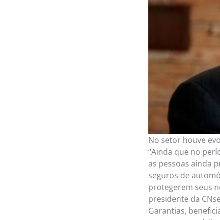
No setor houve evo
“Ainda que no perí
as pessoas ainda 
seguros de automóv
protegerem seus ne
presidente da CNs
Garantias, benefici