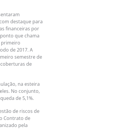
esentaram
 com destaque para
as financeiras por
o ponto que chama
 primeiro
odo de 2017. A
rimeiro semestre de
 coberturas de
ulação, na esteira
eles. No conjunto,
 queda de 5,1%.
estão de riscos de
do Contrato de
anizado pela