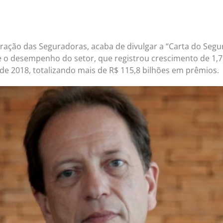
ração das Seguradoras, acaba de divulgar a “Carta do Seg
e o desempenho do setor, que registrou crescimento de 1,
de 2018, totalizando mais de R$ 115,8 bilhões em prêmios.