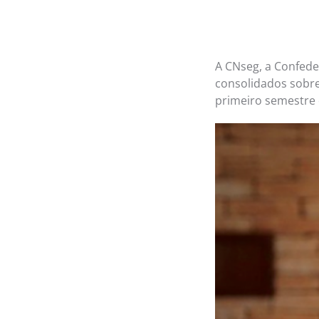
A CNseg, a Confede
consolidados sobr
primeiro semestre 