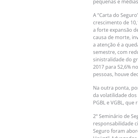
pequenas e médias 
A “Carta do Segur
crescimento de 10
a forte expansão d
causa de morte, in
a atenção é a qued
semestre, com red
sinistralidade do 
2017 para 52,6% no
pessoas, houve de
Na outra ponta, po
da volatilidade dos
PGBL e VGBL, que r
2º Seminário de Se
responsabilidade ci
Seguro foram abord