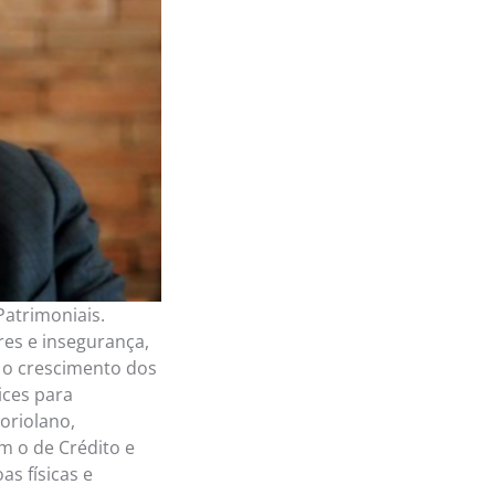
atrimoniais.
res e insegurança,
 o crescimento dos
ices para
oriolano,
 o de Crédito e
as físicas e