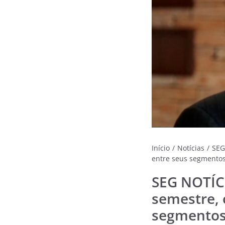
Início
/
Notícias
/
SEG
entre seus segmento
SEG NOTÍCI
semestre,
segmento