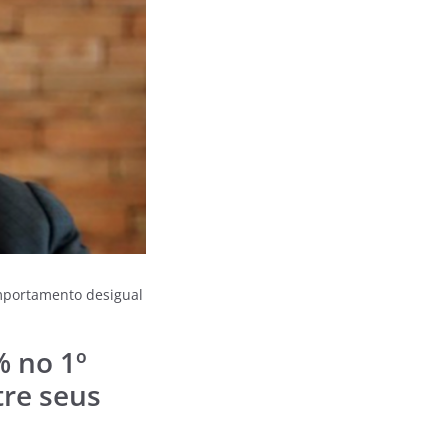
mportamento desigual
% no 1º
re seus