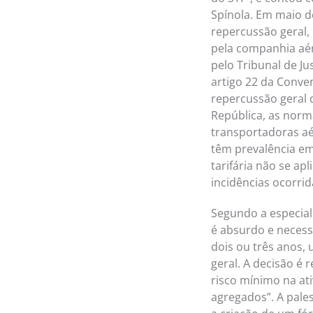
Spínola. Em maio d
repercussão geral,
pela companhia aér
pelo Tribunal de Ju
artigo 22 da Conve
repercussão geral d
República, as norm
transportadoras aé
têm prevalência em
tarifária não se a
incidências ocorrid
Segundo a especial
é absurdo e necess
dois ou três anos,
geral. A decisão é
risco mínimo na at
agregados”. A pale