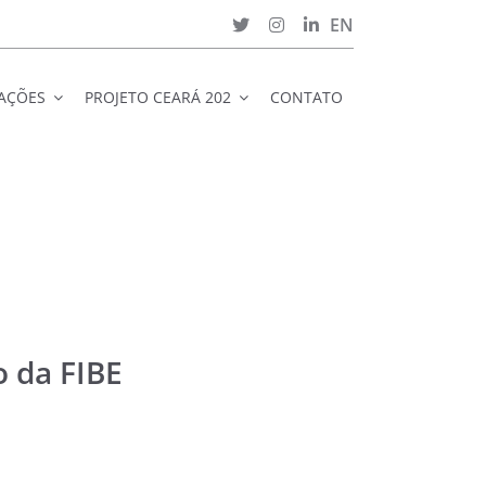
EN
CAÇÕES
PROJETO CEARÁ 202
CONTATO
o da FIBE