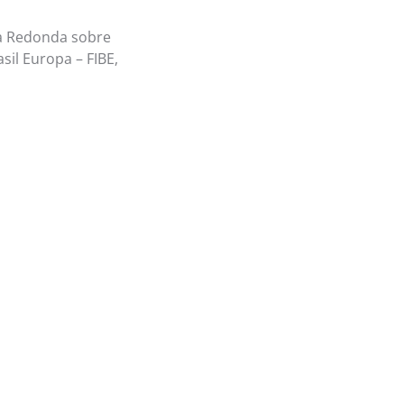
sa Redonda sobre
il Europa – FIBE,