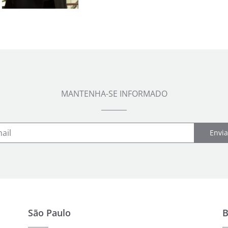
MANTENHA-SE INFORMADO
Envia
São Paulo
B