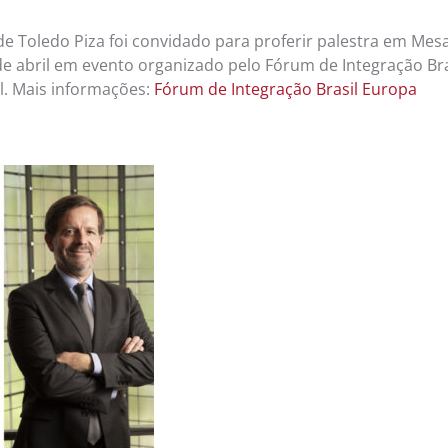
 de Toledo Piza foi convidado para proferir palestra em Me
de abril em evento organizado pelo Fórum de Integração Bras
l. Mais informações:
Fórum de Integração Brasil Europa