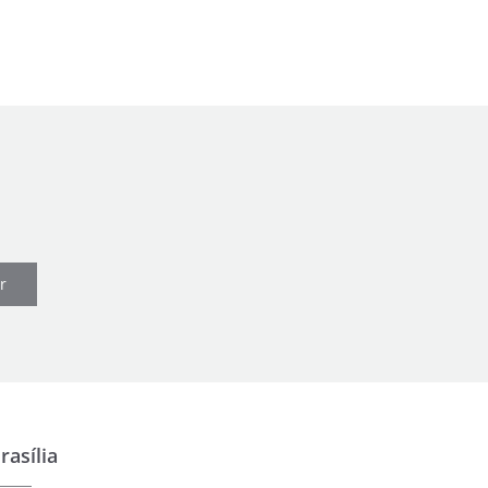
r
rasília