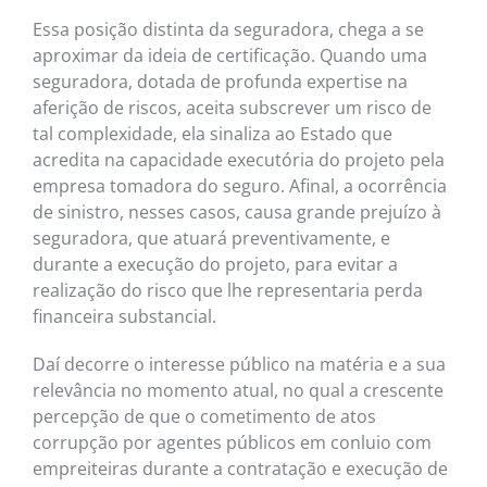
Essa posição distinta da seguradora, chega a se
aproximar da ideia de certificação. Quando uma
seguradora, dotada de profunda expertise na
aferição de riscos, aceita subscrever um risco de
tal complexidade, ela sinaliza ao Estado que
acredita na capacidade executória do projeto pela
empresa tomadora do seguro. Afinal, a ocorrência
de sinistro, nesses casos, causa grande prejuízo à
seguradora, que atuará preventivamente, e
durante a execução do projeto, para evitar a
realização do risco que lhe representaria perda
financeira substancial.
Daí decorre o interesse público na matéria e a sua
relevância no momento atual, no qual a crescente
percepção de que o cometimento de atos
corrupção por agentes públicos em conluio com
empreiteiras durante a contratação e execução de