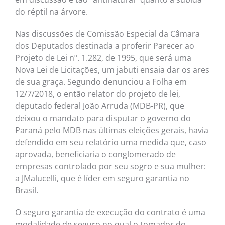
do réptil na árvore.
Nas discussões de Comissão Especial da Câmara
dos Deputados destinada a proferir Parecer ao
Projeto de Lei nº. 1.282, de 1995, que será uma
Nova Lei de Licitações, um jabuti ensaia dar os ares
de sua graça. Segundo denunciou a Folha em
12/7/2018, o então relator do projeto de lei,
deputado federal João Arruda (MDB-PR), que
deixou o mandato para disputar o governo do
Paraná pelo MDB nas últimas eleições gerais, havia
defendido em seu relatório uma medida que, caso
aprovada, beneficiaria o conglomerado de
empresas controlado por seu sogro e sua mulher:
a JMalucelli, que é líder em seguro garantia no
Brasil.
O seguro garantia de execução do contrato é uma
modalidade de seguro no qual o tomador do