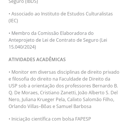
Seguro (IBDS)
• Associado ao Instituto de Estudos Culturalistas
(IEC)
• Membro da Comissão Elaboradora do
Anteprojeto de Lei de Contrato de Seguro (Lei
15.040/2024)
ATIVIDADES ACADÊMICAS
• Monitor em diversas disciplinas de direito privado
e filosofia do direito na Faculdade de Direito da
USP sob a orientação dos professores Bernardo B.
Q. De Moraes, Cristiano Zanetti, João Alberto S. Del
Nero, Juliana Krueger Pela, Calixto Salomão Filho,
Orlando Villas–Bôas e Samuel Barbosa
• Iniciação científica com bolsa FAPESP