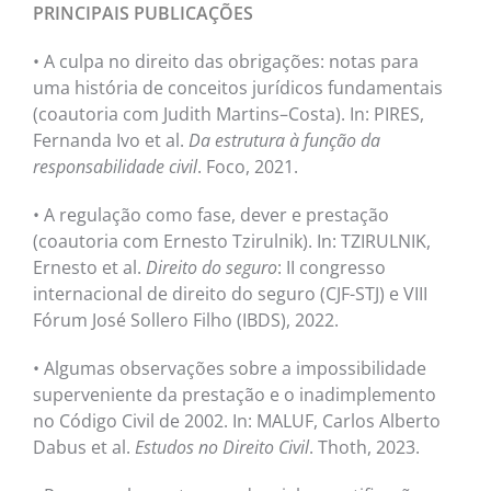
PRINCIPAIS PUBLICAÇÕES
• A culpa no direito das obrigações: notas para
uma história de conceitos jurídicos fundamentais
(coautoria com Judith Martins–Costa). In: PIRES,
Fernanda Ivo et al.
Da estrutura à função da
responsabilidade civil
. Foco, 2021.
• A regulação como fase, dever e prestação
(coautoria com Ernesto Tzirulnik). In: TZIRULNIK,
Ernesto et al.
Direito do seguro
: II congresso
internacional de direito do seguro (CJF-STJ) e VIII
Fórum José Sollero Filho (IBDS), 2022.
• Algumas observações sobre a impossibilidade
superveniente da prestação e o inadimplemento
no Código Civil de 2002. In: MALUF, Carlos Alberto
Dabus et al.
Estudos no Direito Civil
. Thoth, 2023.