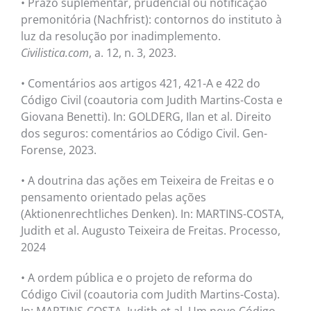
• Prazo suplementar, prudencial ou notificação
premonitória (Nachfrist): contornos do instituto à
luz da resolução por inadimplemento.
Civilistica.com
, a. 12, n. 3, 2023.
• Comentários aos artigos 421, 421-A e 422 do
Código Civil (coautoria com Judith Martins-Costa e
Giovana Benetti). In: GOLDERG, Ilan et al. Direito
dos seguros: comentários ao Código Civil. Gen-
Forense, 2023.
• A doutrina das ações em Teixeira de Freitas e o
pensamento orientado pelas ações
(Aktionenrechtliches Denken). In: MARTINS-COSTA,
Judith et al. Augusto Teixeira de Freitas. Processo,
2024
• A ordem pública e o projeto de reforma do
Código Civil (coautoria com Judith Martins-Costa).
In: MARTINS-COSTA, Judith et al. Um novo Código