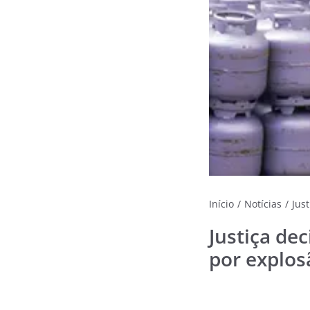
Início
/
Notícias
/
Jus
Justiça de
por explos