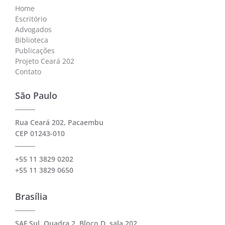
Home
Escritório
Advogados
Biblioteca
Publicações
Projeto Ceará 202
Contato
São Paulo
Rua Ceará 202, Pacaembu
CEP 01243-010
+55 11 3829 0202
+55 11 3829 0650
Brasília
SAF Sul, Quadra 2, Bloco D, sala 202