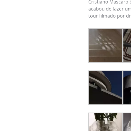
Cristiano Mascaro 
acabou de fazer um
tour filmado por d