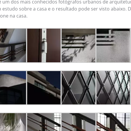
é um dos mais conhecidos fotógrafos urbanos de arquitetur
 estudo sobre a casa e o resultado pode ser visto abaixo.
rone na casa.