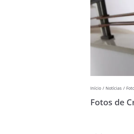
Início
/
Notícias
/
Fot
Fotos de C