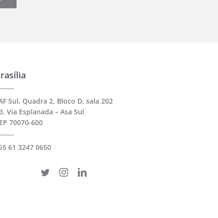
rasília
AF Sul, Quadra 2, Bloco D, sala 202
d. Via Esplanada – Asa Sul
EP 70070-600
55 61 3247 0650