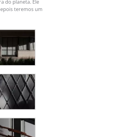
a do planeta. Ele
 Depois teremos um