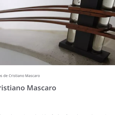
os de Cristiano Mascaro
ristiano Mascaro