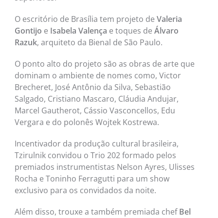
O escritório de Brasília tem projeto de
Valeria
Gontijo
e
Isabela Valença
e toques de
Álvaro
Razuk
, arquiteto da Bienal de São Paulo.
O ponto alto do projeto são as obras de arte que
dominam o ambiente de nomes como, Victor
Brecheret, José Antônio da Silva, Sebastião
Salgado, Cristiano Mascaro, Cláudia Andujar,
Marcel Gautherot, Cássio Vasconcellos, Edu
Vergara e do polonês Wojtek Kostrewa.
Incentivador da produção cultural brasileira,
Tzirulnik convidou o Trio 202 formado pelos
premiados instrumentistas Nelson Ayres, Ulisses
Rocha e Toninho Ferragutti para um show
exclusivo para os convidados da noite.
Além disso, trouxe a também premiada chef
Bel