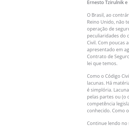
Ernesto Tzirulnik e 
O Brasil, ao contrá
Reino Unido, não t
operação de seguro
peculiaridades do 
Civil. Com poucas 
apresentado em ago
Contrato de Seguro 
lei que temos.
Como o Código Civil
lacunas. Há matéria
é simplória. Lacun
pelas partes ou (o
competência legisl
conhecido. Como o 
Continue lendo no 