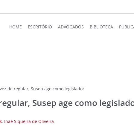
HOME
ESCRITÓRIO
ADVOGADOS
BIBLIOTECA
PUBLI
vez de regular, Susep age como legislador
regular, Susep age como legislad
k
,
Inaê Siqueira de Oliveira