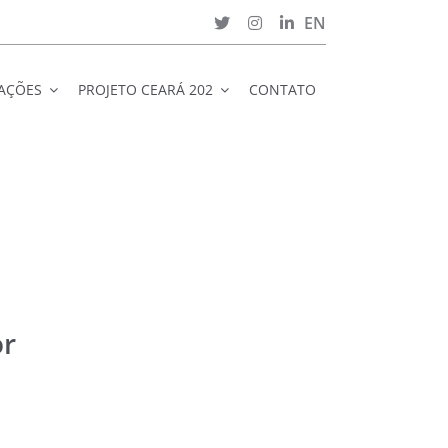
EN
CAÇÕES
PROJETO CEARÁ 202
CONTATO
or