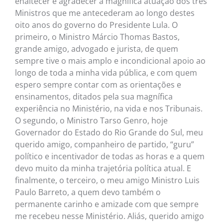
enaltecer e agradecer a magnífica atuação dos três
Ministros que me antecederam ao longo destes
oito anos do governo do Presidente Lula. O
primeiro, o Ministro Márcio Thomas Bastos,
grande amigo, advogado e jurista, de quem
sempre tive o mais amplo e incondicional apoio ao
longo de toda a minha vida pública, e com quem
espero sempre contar com as orientações e
ensinamentos, ditados pela sua magnífica
experiência no Ministério, na vida e nos Tribunais.
O segundo, o Ministro Tarso Genro, hoje
Governador do Estado do Rio Grande do Sul, meu
querido amigo, companheiro de partido, “guru”
político e incentivador de todas as horas e a quem
devo muito da minha trajetória política atual. E
finalmente, o terceiro, o meu amigo Ministro Luis
Paulo Barreto, a quem devo também o
permanente carinho e amizade com que sempre
me recebeu nesse Ministério. Aliás, querido amigo