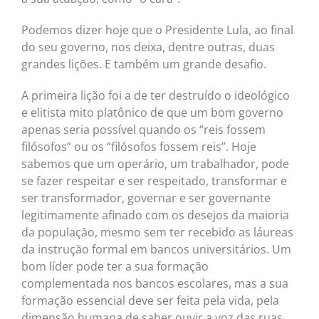
Podemos dizer hoje que o Presidente Lula, ao final
do seu governo, nos deixa, dentre outras, duas
grandes lições. E também um grande desafio.
A primeira lição foi a de ter destruído o ideológico
e elitista mito platônico de que um bom governo
apenas seria possível quando os “reis fossem
filósofos” ou os “filósofos fossem reis”. Hoje
sabemos que um operário, um trabalhador, pode
se fazer respeitar e ser respeitado, transformar e
ser transformador, governar e ser governante
legitimamente afinado com os desejos da maioria
da população, mesmo sem ter recebido as láureas
da instrução formal em bancos universitários. Um
bom líder pode ter a sua formação
complementada nos bancos escolares, mas a sua
formação essencial deve ser feita pela vida, pela
dimensão humana de saber ouvir a voz das ruas,