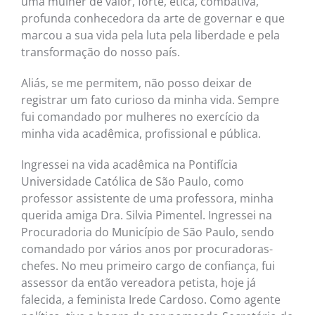
uma mulher de valor, forte, ética, combativa,
profunda conhecedora da arte de governar e que
marcou a sua vida pela luta pela liberdade e pela
transformação do nosso país.
Aliás, se me permitem, não posso deixar de
registrar um fato curioso da minha vida. Sempre
fui comandado por mulheres no exercício da
minha vida acadêmica, profissional e pública.
Ingressei na vida acadêmica na Pontifícia
Universidade Católica de São Paulo, como
professor assistente de uma professora, minha
querida amiga Dra. Silvia Pimentel. Ingressei na
Procuradoria do Município de São Paulo, sendo
comandado por vários anos por procuradoras-
chefes. No meu primeiro cargo de confiança, fui
assessor da então vereadora petista, hoje já
falecida, a feminista Irede Cardoso. Como agente