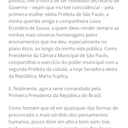
político, tive a honra de ser nomeado Secretário de
Governo – vejam que incrível coincidência! – pela
primeira mulher eleita Prefeita de São Paulo, a
minha querida amiga e companheira Luiza
Erundina de Sousa, a quem devo render sempre as
minhas mais sinceras homenagens pelos
ensinamentos que me deu, especialmente no
plano ético, ao longo da minha vida pública. Como
Presidente da Câmara Municipal de São Paulo,
compartilhei o exercício do poder municipal com a
segunda Prefeita da cidade, a hoje Senadora eleita
da República, Marta Suplicy.
E, finalmente, agora serei comandado pela
Primeira Presidenta da República do Brasil.
Como homem que vê em quaisquer das formas de
preconceito o mais sórdido dos pensamentos
humanos, posso dizer em alto e bom som: tive,