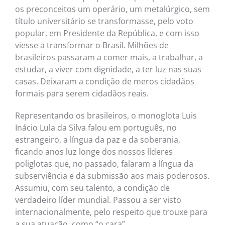
os preconceitos um operário, um metalúrgico, sem
título universitário se transformasse, pelo voto
popular, em Presidente da República, e com isso
viesse a transformar o Brasil. Milhões de
brasileiros passaram a comer mais, a trabalhar, a
estudar, a viver com dignidade, a ter luz nas suas
casas. Deixaram a condição de meros cidadãos
formais para serem cidadãos reais.
Representando os brasileiros, o monoglota Luis
Inácio Lula da Silva falou em português, no
estrangeiro, a língua da paz e da soberania,
ficando anos luz longe dos nossos líderes
poliglotas que, no passado, falaram a língua da
subserviência e da submissão aos mais poderosos.
Assumiu, com seu talento, a condição de
verdadeiro líder mundial. Passou a ser visto
internacionalmente, pelo respeito que trouxe para
a sua atuação, como “o cara”.