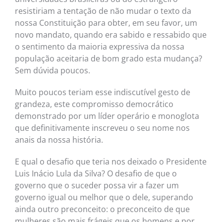
resistiriam a tentação de não mudar o texto da
nossa Constituição para obter, em seu favor, um
novo mandato, quando era sabido e ressabido que
o sentimento da maioria expressiva da nossa
população aceitaria de bom grado esta mudança?
Sem dúvida poucos.
Muito poucos teriam esse indiscutível gesto de
grandeza, este compromisso democrático
demonstrado por um líder operário e monoglota
que definitivamente inscreveu o seu nome nos
anais da nossa história.
E qual o desafio que teria nos deixado o Presidente
Luis Inácio Lula da Silva? O desafio de que o
governo que o suceder possa vir a fazer um
governo igual ou melhor que o dele, superando
ainda outro preconceito: o preconceito de que
mulheres são mais frágeis que os homens e por