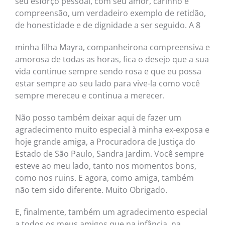
seu esforço pessoal, com seu amor, carinho e
compreensão, um verdadeiro exemplo de retidão,
de honestidade e de dignidade a ser seguido. A 8
minha filha Mayra, companheirona compreensiva e
amorosa de todas as horas, fica o desejo que a sua
vida continue sempre sendo rosa e que eu possa
estar sempre ao seu lado para vive-la como você
sempre mereceu e continua a merecer.
Não posso também deixar aqui de fazer um
agradecimento muito especial à minha ex-exposa e
hoje grande amiga, a Procuradora de Justiça do
Estado de São Paulo, Sandra Jardim. Você sempre
esteve ao meu lado, tanto nos momentos bons,
como nos ruins. E agora, como amiga, também
não tem sido diferente. Muito Obrigado.
E, finalmente, também um agradecimento especial
a todos os meus amigos que na infância, na