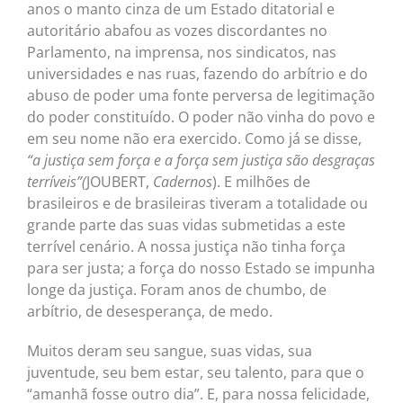
anos o manto cinza de um Estado ditatorial e
autoritário abafou as vozes discordantes no
Parlamento, na imprensa, nos sindicatos, nas
universidades e nas ruas, fazendo do arbítrio e do
abuso de poder uma fonte perversa de legitimação
do poder constituído. O poder não vinha do povo e
em seu nome não era exercido. Como já se disse,
“a justiça sem força e a força sem justiça são desgraças
terríveis”
(
JOUBERT,
Cadernos
). E milhões de
brasileiros e de brasileiras tiveram a totalidade ou
grande parte das suas vidas submetidas a este
terrível cenário. A nossa justiça não tinha força
para ser justa; a força do nosso Estado se impunha
longe da justiça. Foram anos de chumbo, de
arbítrio, de desesperança, de medo.
Muitos deram seu sangue, suas vidas, sua
juventude, seu bem estar, seu talento, para que o
“amanhã fosse outro dia”. E, para nossa felicidade,