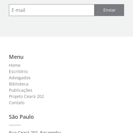
Enviar
Menu
Home
Escritório
Advogados
Biblioteca
Publicações
Projeto Ceará 202
Contato
São Paulo
Rua Ceará 202, Pacaembu